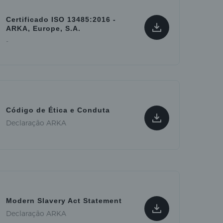
Certificado ISO 13485:2016 -
ARKA, Europe, S.A.
-
Código de Ética e Conduta
Declaração ARKA
Modern Slavery Act Statement
Declaração ARKA