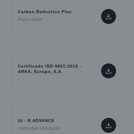
Carbon Reduction Plan
Plano ARKA
Certificado ISO 9001:2015 -
ARKA, Europe, S.A.
-
IU - R.ADVANCE
Instruções Utilização