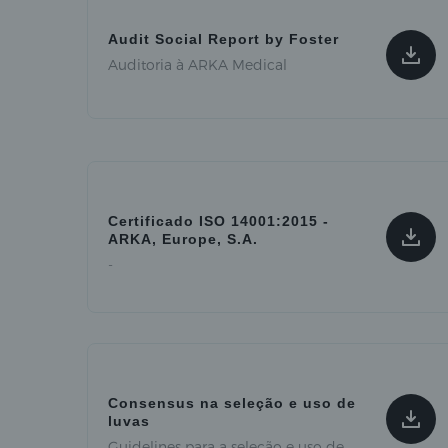
Audit Social Report by Foster
Auditoria à ARKA Medical
Certificado ISO 14001:2015 -
ARKA, Europe, S.A.
-
Consensus na seleção e uso de
luvas
Guidelines para a seleção e uso de