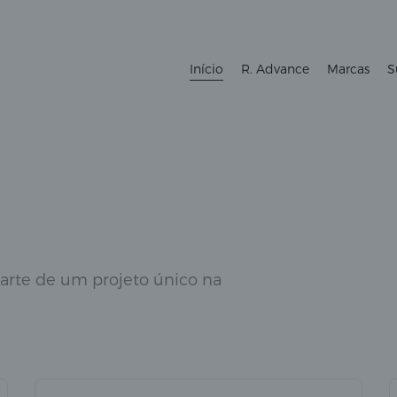
Início
R. Advance
Marcas
S
parte de um projeto único na