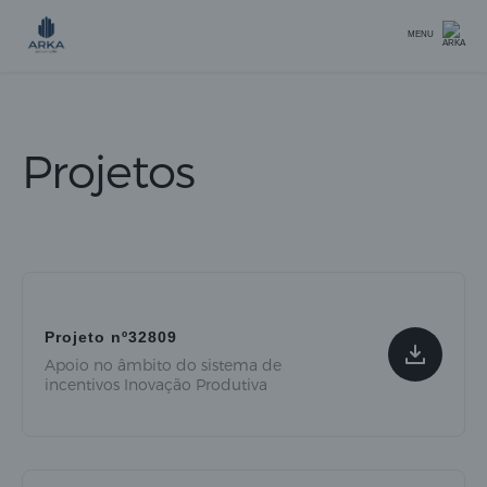
MENU
Projetos
Projeto nº32809
Apoio no âmbito do sistema de
incentivos Inovação Produtiva