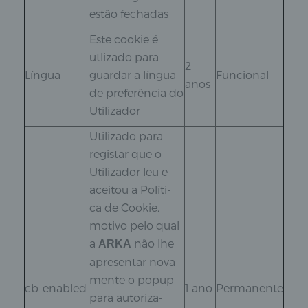
estão fechadas
Este cookie é
utlizado para
2
Língua
guardar a língua
Funcional
anos
de preferência do
Utilizador
Utilizado para
registar que o
Utilizador leu e
aceitou a Políti-
ca de Cookie,
motivo pelo qual
a
não lhe
ARKA
apresentar nova-
mente o popup
cb-enabled
1 ano
Permanente
para autoriza-