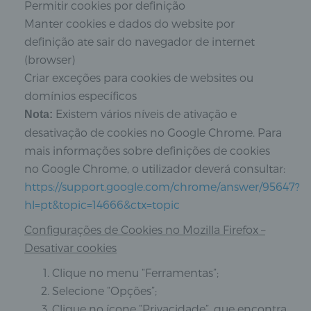
Permitir cookies por definição
Manter cookies e dados do website por
definição ate sair do navegador de internet
(browser)
Criar exceções para cookies de websites ou
domínios específicos
Existem vários níveis de ativação e
Nota:
desativação de cookies no Google Chrome. Para
mais informações sobre definições de cookies
no Google Chrome, o utilizador deverá consultar:
https://support.google.com/chrome/answer/95647?
hl=pt&topic=14666&ctx=topic
Configurações de Cookies no Mozilla Firefox –
Desativar cookies
Clique no menu “Ferramentas”;
Selecione “Opções”;
Clique no ícone “Privacidade”, que encontra