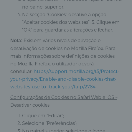
no painel superior;
Na secção “Cookies” desative a opção
“Aceitar cookies dos websites”; 5. Clique em
“OK” para guardar as alterações e fechar.
Existem vários níveis de ativação e
Nota:
desativação de cookies no Mozilla Firefox. Para
mais informações sobre definições de cookies
no Mozilla Firefox, o utilizador deverá
consultar:
https://support.mozilla.org/t5/Protect-
your-privacy/Enable-and-disable-cookies-that-
websites-use-to- track-your/ta-p/2784
Configurações de Cookies no Safari Web e iOS –
Desativar cookies
Clique em “Editar”;
Selecione “Preferências”;
No painel superior, selecione o ícone