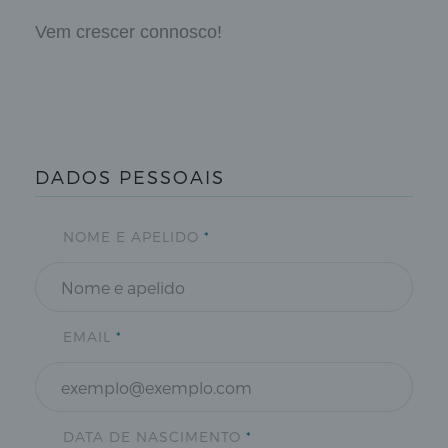
Vem crescer connosco!
DADOS PESSOAIS
NOME E APELIDO
*
EMAIL
*
DATA DE NASCIMENTO
*