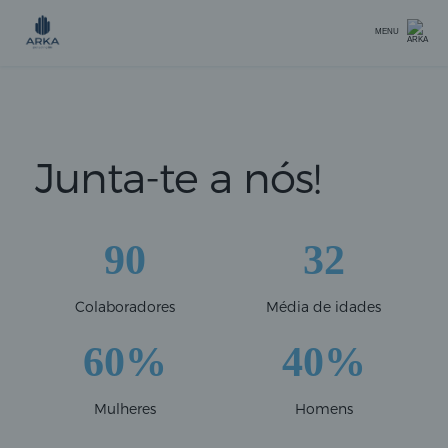
MENU
Junta-te a nós!
90
32
Colaboradores
Média de idades
60%
40%
Mulheres
Homens