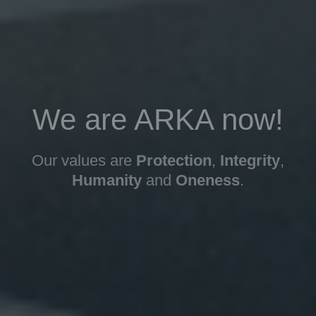
We are ARKA now!
Our values are
Protection
,
Integrity
,
Humanity
and
Oneness
.