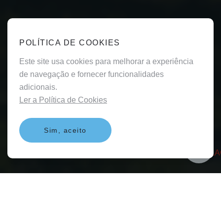
POLÍTICA DE COOKIES
Este site usa cookies para melhorar a experiência
de navegação e fornecer funcionalidades
adicionais.
Ler a Política de Cookies
Sim, aceito
ARKA STATEMENT